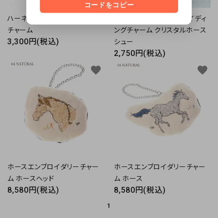
コードをコピー
ハーネスプリント レザーホース
【SALE50％OFF】
ライディ
チャーム
ングチャーム クリスタルホース
3,300円(税込)
シュー
2,750円(税込)
favorite
favorite
ホースエンブロイダリーチャー
ホースエンブロイダリーチャー
ム ホースヘッド
ム ホース
8,580円(税込)
8,580円(税込)
1