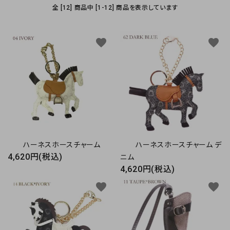
お気に入り
全 [12] 商品中 [1-12] 商品を表示しています
お支払方法
favorite
favorite
プライバシーポリシー
特定商取引法について
お問い合わせ
ハーネスホースチャーム
ハーネスホースチャーム デ
4,620円(税込)
ニム
4,620円(税込)
favorite
favorite