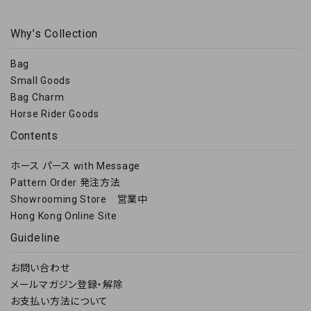
キーワード
Why’s Collection
Bag
Small Goods
カテゴリー
Bag Charm
Horse Rider Goods
Contents
ホース パース with Message
検索する
Pattern Order 発注方法
Showrooming Store 営業中
Hong Kong Online Site
Guideline
お問い合わせ
メールマガジン登録・解除
お支払い方法について