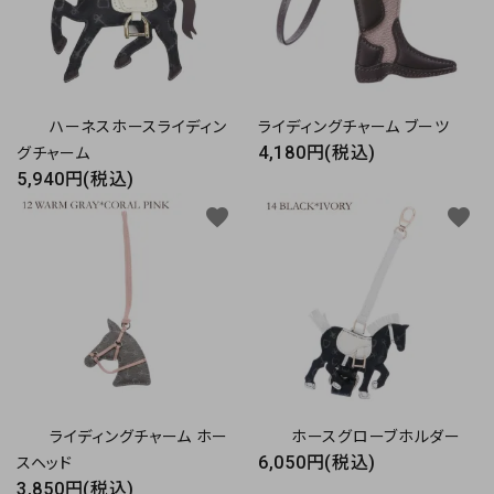
ハーネスホースライディン
ライディングチャーム ブーツ
4,180円(税込)
グチャーム
5,940円(税込)
favorite
favorite
ライディングチャーム ホー
ホースグローブホルダー
6,050円(税込)
スヘッド
3,850円(税込)