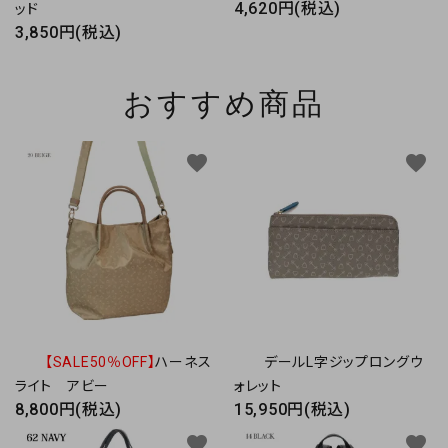
4,620円(税込)
ッド
3,850円(税込)
おすすめ商品
favorite
favorite
【SALE50％OFF】
ハーネス
デールL字ジップロングウ
ライト アビー
ォレット
8,800円(税込)
15,950円(税込)
favorite
favorite