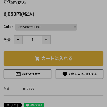
6,050円(税込)
6,050円(税込)
Color
－
＋
数量
shopping_cart
カートに入れる
mail_outline
favorite
お問い合わせ
型番:
810490