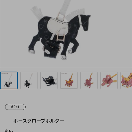
お気に入り
お支払方法
プライバシーポリシー
特定商取引法について
お問い合わせ
60pt
ホースグローブホルダー
定価