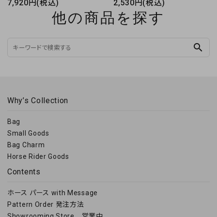
7,920円(税込)
2,530円(税込)
他の商品を探す
search
Why’s Collection
Bag
Small Goods
Bag Charm
Horse Rider Goods
Contents
ホース パース with Message
Pattern Order 発注方法
Showrooming Store 営業中