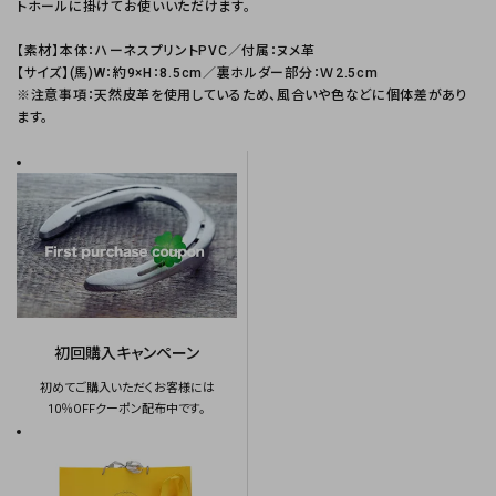
トホールに掛けてお使いいただけます。
【素材】本体：ハーネスプリントPVC／付属：ヌメ革
【サイズ】(馬)W：約9×H：8.5cm／裏ホルダー部分：Ｗ2.5cm
※注意事項：天然皮革を使用しているため、風合いや色などに個体差があり
ます。
初回購入キャンペーン
初めてご購入いただくお客様には
10％OFFクーポン配布中です。