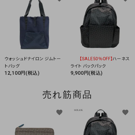
ウォッシュドナイロン ジムトー
【SALE50％OFF】
ハーネス
トバッグ
ライト バックパック
12,100円(税込)
9,900円(税込)
売れ筋商品
favorite
favorite