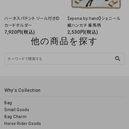
ハーネスパテント リール付きID
【epona by hand】シェニール
カードホルダー
織ハンカチ 乗馬柄
7,920円(税込)
2,530円(税込)
他の商品を探す
search
Why’s Collection
Bag
Small Goods
Bag Charm
Horse Rider Goods