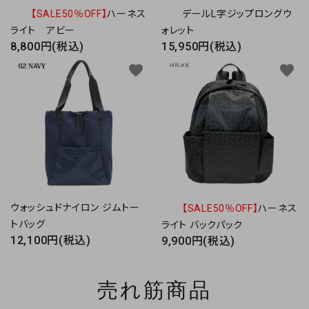
【SALE50％OFF】
ハーネス
デールL字ジップロングウ
ライト アビー
ォレット
8,800円(税込)
15,950円(税込)
favorite
favorite
ウォッシュドナイロン ジムトー
【SALE50％OFF】
ハーネス
トバッグ
ライト バックパック
12,100円(税込)
9,900円(税込)
売れ筋商品