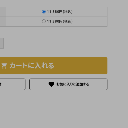
11,880円(税込)
11,880円(税込)
＋
カートに入れる
shopping_cart
favorite
せ