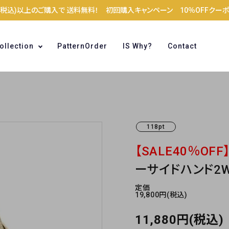
0円(税込)以上のご購入で 送料無料！ 初回購入キャンペーン 10％OFFクー
ollection
PatternOrder
IS Why?
Contact
118pt
Bag
Small Goods
【SALE40％OFF
ーサイドハンド2
定価
19,800円(税込)
11,880円(税込)