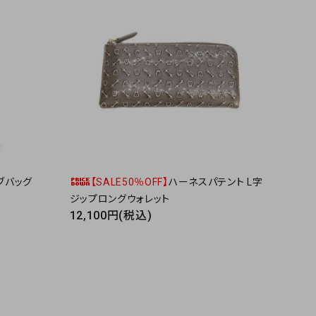
ブバッグ
【SALE50％OFF】
ハーネスパテント L字
ジップロングウォレット
12,100円(税込)