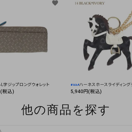
favorite
ルL字ジップロングウォレット
ハーネスホースライディング
円(税込)
5,940円(税込)
他の商品を探す