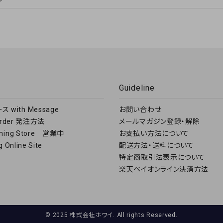
s
Guideline
 with Message
お問い合わせ
 Order 発注方法
メールマガジン登録・解除
ming Store 営業中
お支払い方法について
 Online Site
配送方法・送料について
特定商取引法表示について
楽天ペイオンライン決済方法
© 2025 株式会社ホワイ. All rights Reserved.