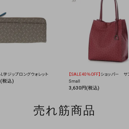
ルL字ジップロングウォレット
【SALE40％OFF】
ショッパー サ
円(税込)
Small
3,630円(税込)
売れ筋商品