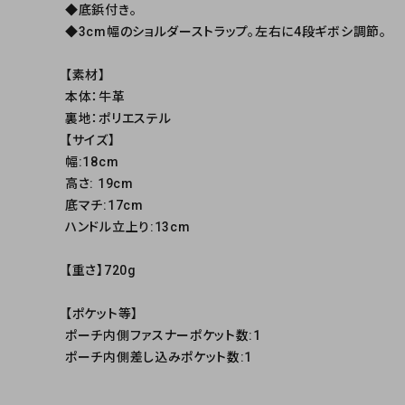
◆底鋲付き。
◆3cm幅のショルダーストラップ。左右に4段ギボシ調節。
【素材】
本体：牛革
裏地：ポリエステル
【サイズ】
幅:18cm
高さ: 19cm
底マチ:17cm
ハンドル立上り:13cm
【重さ】720g
【ポケット等】
ポーチ内側ファスナーポケット数:1
ポーチ内側差し込みポケット数:1