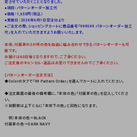
定させていただくこととなりました。
●項目：パターンオーダー加工代
●価格：1,650円（税込）
●実施日：2026年6月1日受注分より
●ご注文の際、ショッピングカートに商品番号「999599 パターンオーダー加工
代」を入れていただきますようお願いいたします。
本体、付属革の2か所の色を自由に組み合わせできるパターンオーダーも可
能です。
お届けは60日後となりますので、ご了承ください。
ご注文後のキャンセル・返品はお受けできませんのでご了承ください。
【パターンオーダー注文方法】
◆Colorのタブで「99 Pattern Order」を選んでカートに入れてください。
◆注文画面の最後の備考欄に、「本体の色」「付属革の色」を記入してくださ
い。
※背胴側は上下ともに「本体下の色」と同色になります。
例）本体の色＝BLACK
付属革の色＝DARK NAVY