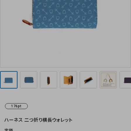
お気に入り
お支払方法
プライバシーポリシー
特定商取引法について
お問い合わせ
176pt
ハーネス 二つ折り横長ウォレット
定価