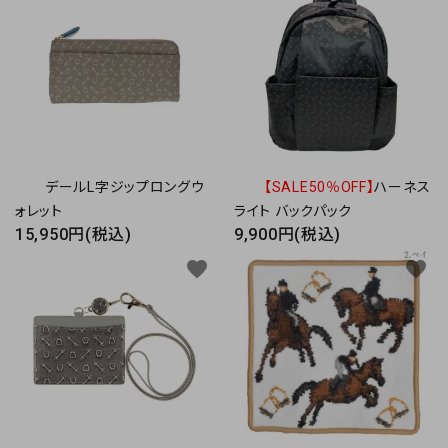
デールL字ジップロングウ
【SALE50％OFF】
ハーネス
ォレット
ライト バックパック
15,950円(税込)
9,900円(税込)
favorite
favorite