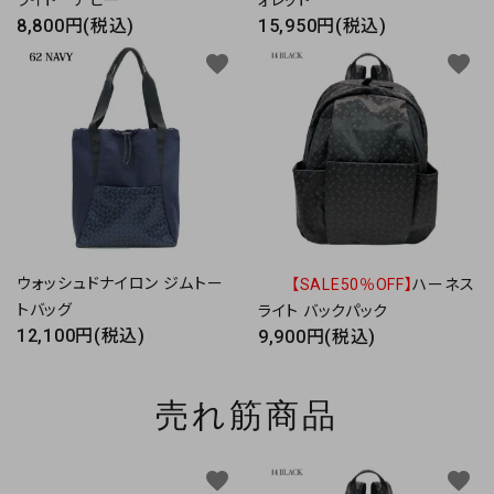
ライト アビー
ォレット
8,800円(税込)
15,950円(税込)
favorite
favorite
ウォッシュドナイロン ジムトー
【SALE50％OFF】
ハーネス
トバッグ
ライト バックパック
12,100円(税込)
9,900円(税込)
売れ筋商品
favorite
favorite