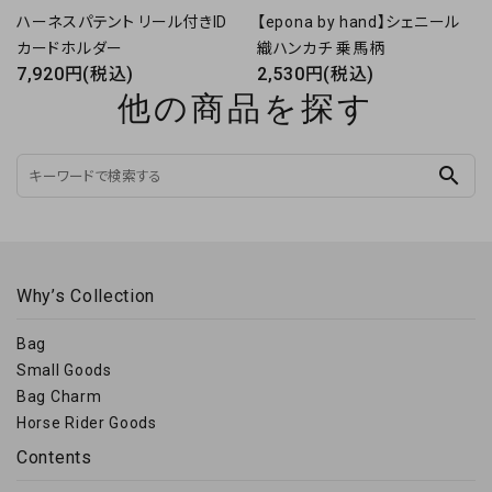
ハーネスパテント リール付きID
【epona by hand】シェニール
カードホルダー
織ハンカチ 乗馬柄
7,920円(税込)
2,530円(税込)
他の商品を探す
search
Why’s Collection
Bag
Small Goods
Bag Charm
Horse Rider Goods
Contents