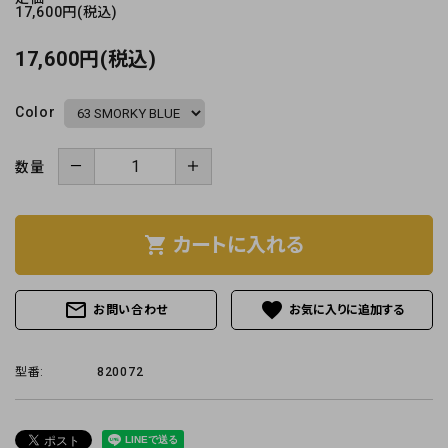
17,600円(税込)
17,600円(税込)
Color
－
＋
数量
shopping_cart
カートに入れる
mail_outline
favorite
お問い合わせ
型番:
820072