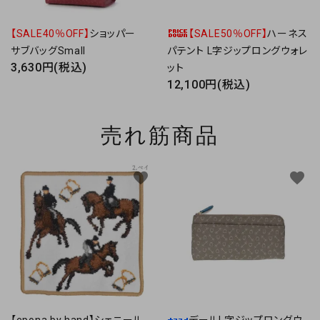
【SALE40％OFF】
ショッパー
【SALE50％OFF】
ハーネス
サブバッグSmall
パテント L字ジップロングウォレ
3,630円(税込)
ット
12,100円(税込)
売れ筋商品
favorite
favorite