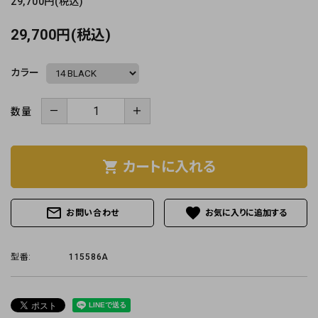
29,700円(税込)
29,700円(税込)
カラー
－
＋
数量
shopping_cart
カートに入れる
mail_outline
favorite
お問い合わせ
型番:
115586A