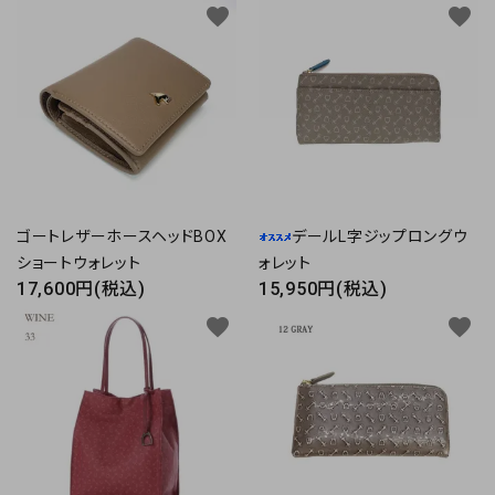
favorite
favorite
ゴートレザーホースヘッドBOX
デールL字ジップロングウ
ショートウォレット
ォレット
17,600円(税込)
15,950円(税込)
favorite
favorite