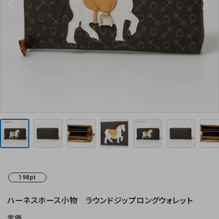
お気に入り
お支払方法
プライバシーポリシー
特定商取引法について
お問い合わせ
198pt
ハーネスホース小物 ラウンドジップロングウォレット
定価