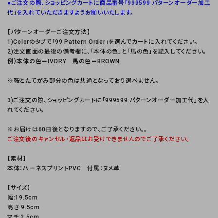
●ご注文の際、ショッピングカートに商品番号「999599 パターンオーダー加工
代」を入れていただきますようお願いいたします。
【パターンオーダーご注文方法】
1)Colorのタブで「99 Pattern Order」を選んでカートに入れてください。
2)注文画面の最後の備考欄に、「本体の色」と「馬の色」を記入してください。
例）本体の色＝IVORY 馬の色＝BROWN
※鞍とたてがみ部分の色は共通となっており選べません。
3)ご注文の際、ショッピングカートに「999599 パターンオーダー加工代」を入
れてください。
※お届けは60日後となりますので、ご了承ください。。
ご注文後のキャンセル・返品はお受けできませんのでご了承ください。
【素材】
本体：ハーネスプリントPVC 付属：ヌメ革
【サイズ】
幅:19.5cm
高さ:9.5cm
マチ:2.5cm