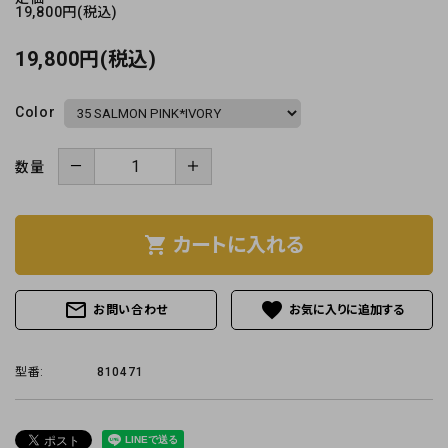
19,800円(税込)
19,800円(税込)
Color
－
＋
数量
shopping_cart
カートに入れる
mail_outline
favorite
お問い合わせ
型番:
810471