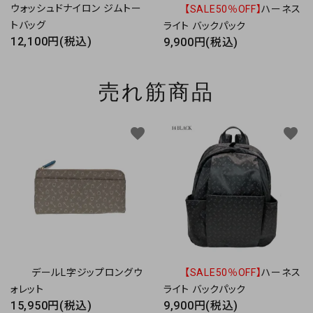
ウォッシュドナイロン ジムトー
【SALE50％OFF】
ハーネス
トバッグ
ライト バックパック
12,100円(税込)
9,900円(税込)
売れ筋商品
favorite
favorite
デールL字ジップロングウ
【SALE50％OFF】
ハーネス
ォレット
ライト バックパック
15,950円(税込)
9,900円(税込)