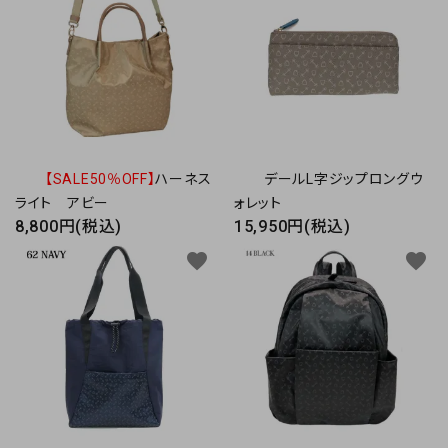
【SALE50％OFF】
ハーネス
デールL字ジップロングウ
ライト アビー
ォレット
8,800円(税込)
15,950円(税込)
favorite
favorite