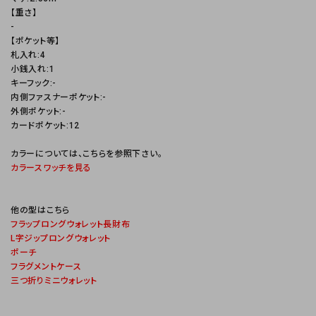
【重さ】
-
【ポケット等】
札入れ:4
小銭入れ:1
キーフック:-
内側ファスナーポケット:-
外側ポケット:-
カードポケット:12
カラーについては、こちらを参照下さい。
カラースワッチを見る
他の型はこちら
フラップロングウォレット長財布
L字ジップロングウォレット
ポーチ
フラグメントケース
三つ折りミニウォレット